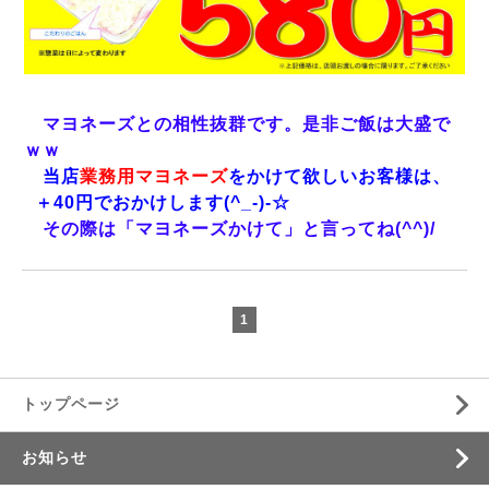
マヨネーズとの相性抜群です。是非ご飯は大盛で
ｗｗ
当店
業務用マヨネーズ
をかけて欲しいお客様は、
＋40円でおかけします(^_-)-☆
その際は「マヨネーズかけて」と言ってね(^^)/
1
トップページ
お知らせ