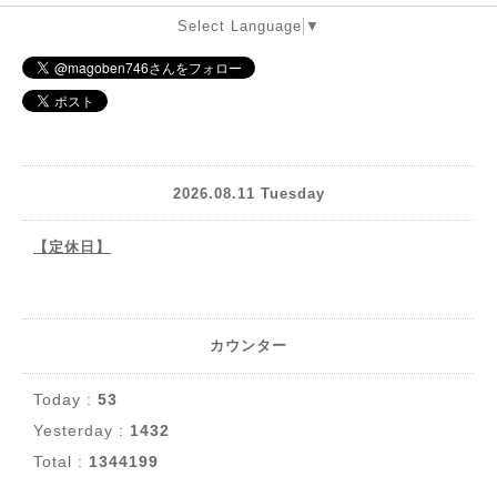
Select Language
▼
2026.08.11 Tuesday
【定休日】
カウンター
Today :
53
Yesterday :
1432
Total :
1344199