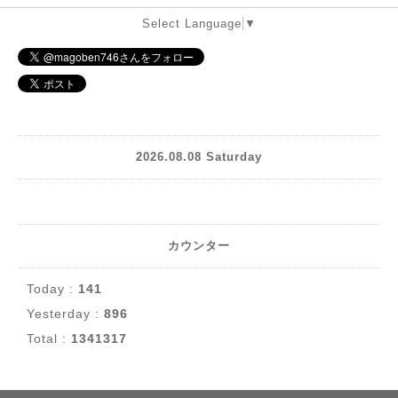
Select Language
▼
2026.08.08 Saturday
カウンター
Today :
141
Yesterday :
896
Total :
1341317