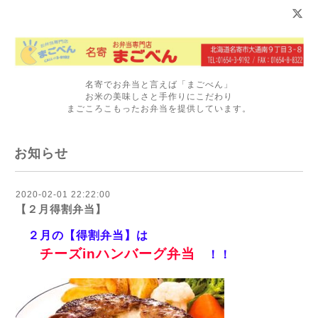
名寄でお弁当と言えば「まごべん」
お米の美味しさと手作りにこだわり
まごころこもったお弁当を提供しています。
お知らせ
2020-02-01 22:22:00
【２月得割弁当】
２
月の【得割弁当】は
チーズinハンバーグ
弁当
！！