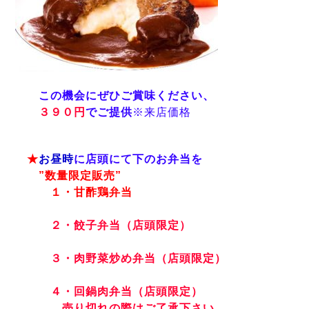
この機会にぜひご賞味ください、
３９０円
でご提供
※来店価格
★
お昼時
に店頭にて下のお弁当を
”数量限定販売”
１・甘酢鶏弁当
２・餃子弁当（店頭限定）
３・肉野菜炒め弁当（店頭限定）
４・回鍋肉弁当（店頭限定）
売り切れの際はご了承下さい