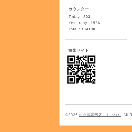
カウンター
Today :
803
Yesterday :
1536
Total :
1341083
携帯サイト
©2026
お弁当専門店 まごべん
. All