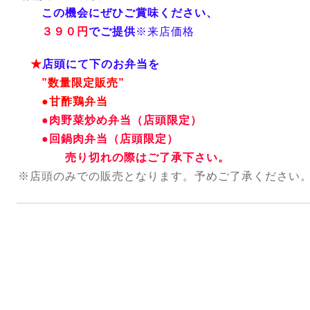
この機会にぜひご賞味ください、
３９０円
でご提供
※来店価格
★
店頭にて下のお弁当を
”数量限定販売”
●甘酢鶏弁当
●肉野菜炒め弁当（店頭限定）
●回鍋肉弁当（店頭限定）
売り切れの際はご了承下さい。
※店頭のみでの販売となります。
予めご了承ください