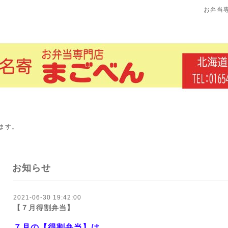
お弁当
ます。
お知らせ
2021-06-30 19:42:00
【７月得割弁当】
７月の【得割弁当】は