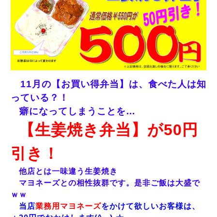
11月の【お買い得弁当】は、食べた人は知
っている？！
癖になってしまうことを…
【生姜焼き弁当】が50円
引き！
他店とは一味違う生姜焼き
マヨネーズとの相性抜群です。是非ご飯は大盛で
ｗｗ
当店
業務用マヨネーズ
をかけて欲しいお客様は、