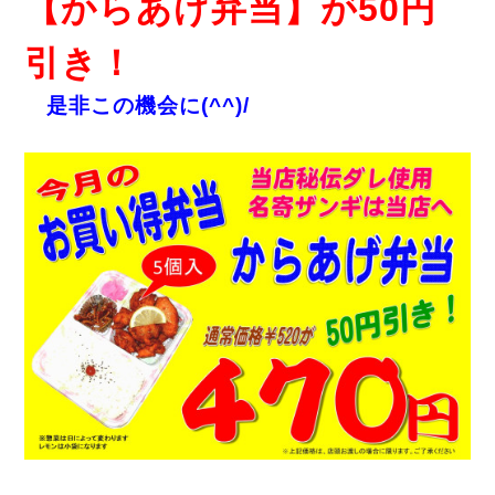
【からあげ弁当】が50円
引き！
是非この機会に(^^)/