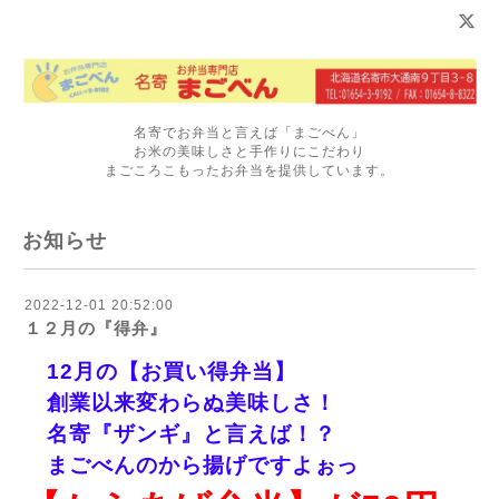
名寄でお弁当と言えば「まごべん」
お米の美味しさと手作りにこだわり
まごころこもったお弁当を提供しています。
お知らせ
2022-12-01 20:52:00
１２月の『得弁』
12月の【お買い得弁当】
創業以来変わらぬ美味しさ！
名寄『ザンギ』と言えば！？
まごべんのから揚げですよぉっ