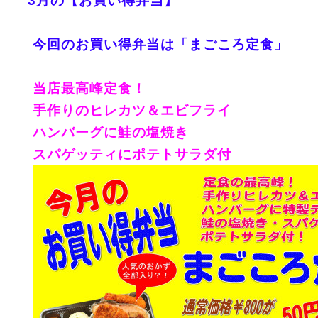
3月の【お買い得弁当】
今回のお買い得弁当は「まごころ定食」
当店最高峰定食！
手作りのヒレカツ＆エビフライ
ハンバーグに鮭の塩焼き
スパゲッティにポテトサラダ付