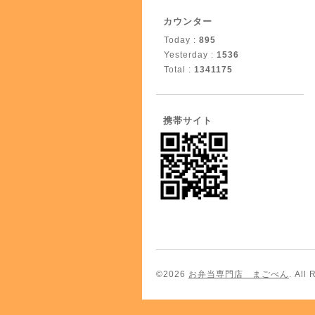
カウンター
Today :
895
Yesterday :
1536
Total :
1341175
携帯サイト
©2026
お弁当専門店 まごべん
. All