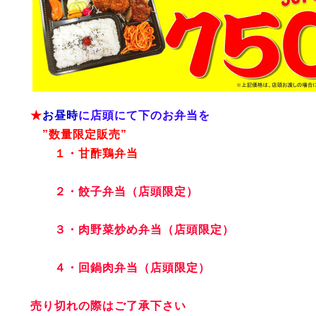
★
お昼時
に店頭にて下のお弁当を
”数量限定販売”
１・甘酢鶏弁当
２・餃子弁当（店頭限定）
３・肉野菜炒め弁当（店頭限定）
４・回鍋肉弁当（店頭限定）
売り切れの際はご了承下さい