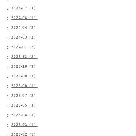
2024-07（3）
2024-06（1）
2024-04（2）
2024-03（2）
2024-01（2）
2023-12（2）
2023-10（3）
2023-09（2）
2023-08（1）
2023-07（2）
2023-05（3）
2023-04（3）
2023-03（1）
2023-02（1）