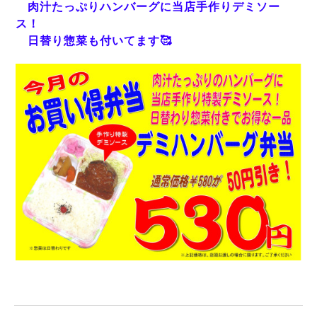
肉汁たっぷりハンバーグに当店手作りデミソー
ス！
日替り惣菜も付いてます🥰