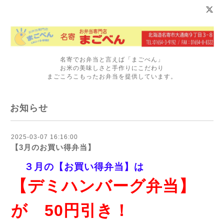
名寄でお弁当と言えば「まごべん」
お米の美味しさと手作りにこだわり
まごころこもったお弁当を提供しています。
お知らせ
2025-03-07 16:16:00
【3月のお買い得弁当】
３月の【お買い得弁当】は
【デミハンバーグ弁当】
が 50円引き！