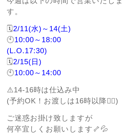
今週は以下の時間で営業いたしま
す。
🗓
2/11(水)～14(土)
🕙
10:00～18:00
(L.O.17:30)
🗓
2/15(日)
🕙
10:00～14:00
⚠️14-16時は仕込み中
(予約OK！お渡しは16時以降🙆‍♂️)
ご迷惑お掛け致しますが
何卒宜しくお願いします🦴💦