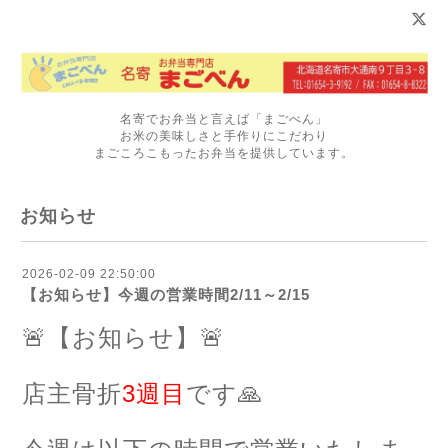
名寄でお弁当と言えば「まごべん」
お米の美味しさと手作りにこだわり
まごころこもったお弁当を提供しています。
お知らせ
2026-02-09 22:50:00
【お知らせ】今週の営業時間2/11～2/15
🚨【お知らせ】🚨
店主骨折
3週目
です🙏