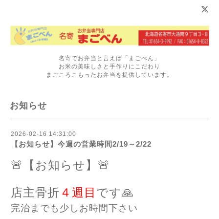
名寄でお弁当と言えば「まごべん」
お米の美味しさと手作りにこだわり
まごころこもったお弁当を提供しています。
お知らせ
2026-02-16 14:31:00
【お知らせ】今週の営業時間2/19～2/22
🚨【お知らせ】🚨
店主骨折
４週目
です🙏
完治までも少しお時間下さい