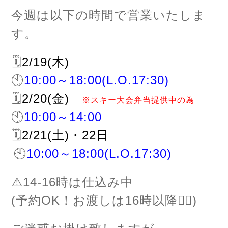
今週は以下の時間で営業いたしま
す。
🗓
2/19(木)
🕙
10:00～18:00
(L.O.17:30)
🗓
2/20(金)
※スキー大会弁当提供中の為
🕙
10:00～14:00
🗓
2/21(土)・22日
🕙
10:00～18:00
(L.O.17:30)
⚠️14-16時は仕込み中
(予約OK！お渡しは16時以降🙆‍♂️)