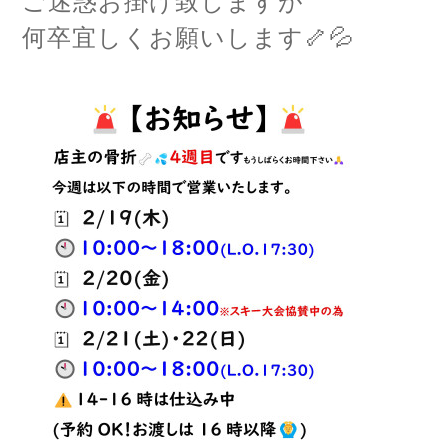
ご迷惑お掛け致しますが
何卒宜しくお願いします🦴💦