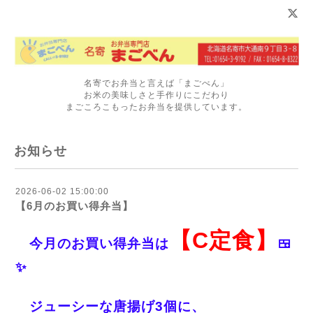
名寄でお弁当と言えば「まごべん」
お米の美味しさと手作りにこだわり
まごころこもったお弁当を提供しています。
お知らせ
2026-06-02 15:00:00
【6月のお買い得弁当】
【C定食】
今月のお買い得弁当は
🍱
✨
ジューシーな唐揚げ3個に、