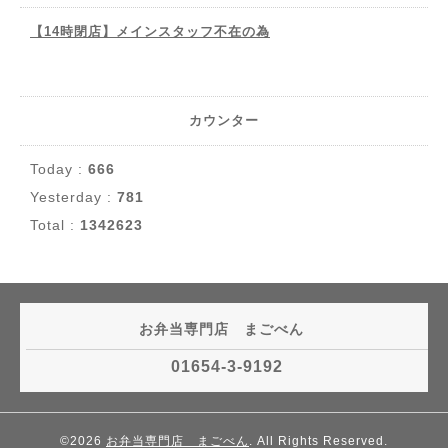
【14時閉店】メインスタッフ不在の為
カウンター
Today :
666
Yesterday :
781
Total :
1342623
お弁当専門店 まごべん
01654-3-9192
©2026
お弁当専門店 まごべん
. All Rights Reserved.