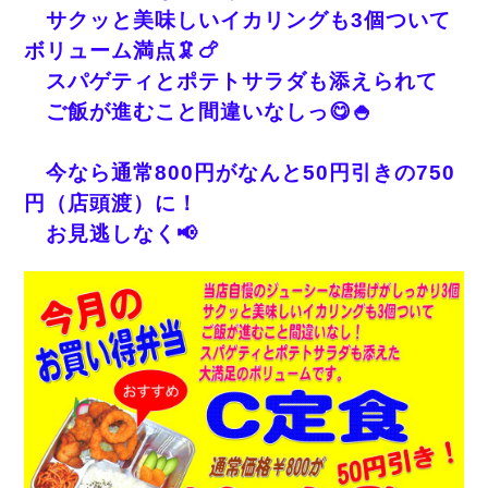
サクッと美味しいイカリングも3個ついて
ボリューム満点🦑🍗
スパゲティとポテトサラダも添えられて
ご飯が進むこと間違いなしっ😋🍚
今なら通常800円がなんと50円引きの750
円（店頭渡）に！
お見逃しなく📢