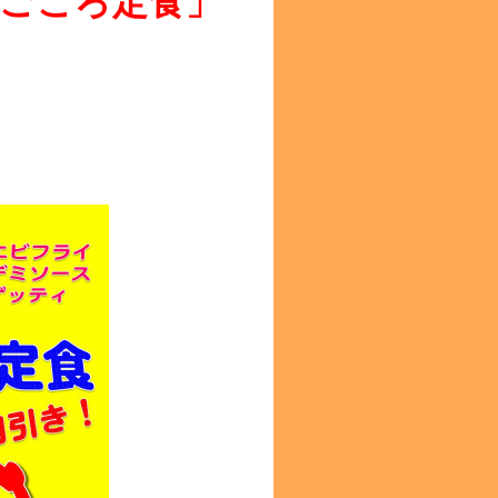
ごころ定食」