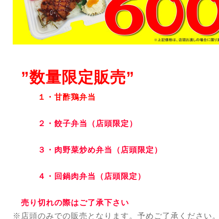
”数量限定販売”
１・甘酢鶏弁当
２・餃子弁当（店頭限定）
３・肉野菜炒め弁当（店頭限定）
４・回鍋肉弁当（店頭限定）
売り切れの際はご了承下さい
※店頭のみでの販売となります。
予めご了承ください