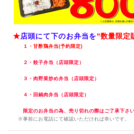
★
店頭にて下のお弁当を
”数量限定
１・甘酢鶏弁当(予約限定)
２・餃子弁当（店頭限定）
３・肉野菜炒め弁当（店頭限定）
４・回鍋肉弁当（店頭限定）
限定のお弁当の為、売り切れの際はご了承下さ
※事前にお電話にて確認いただければ幸いです。