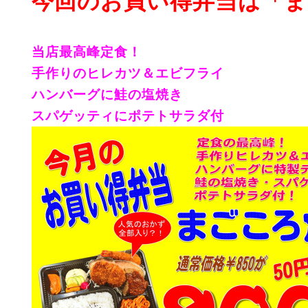
今回のお買い得弁当は「ま
当店最高峰定食！
手作りのヒレカツ＆エビフライ
ハンバーグに鮭の塩焼き
スパゲッティにポテトサラダ付