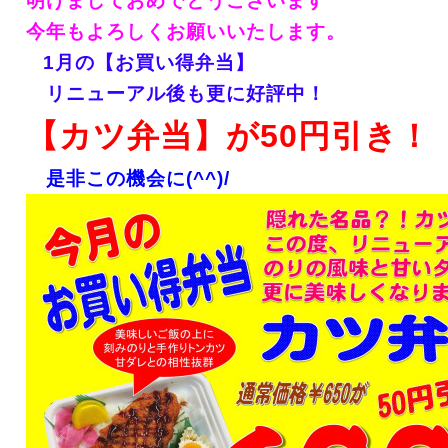
明けましておめでとうございます
今年もよろしくお願いいたします。
1月の【お買い得弁当】
リニューアル後も更に好評中！
【カツ弁当】が50円引き！
是非この機会に(^^)/